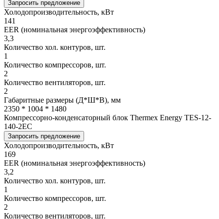
Запросить предложение
Холодопроизводительность, кВт
141
EER (номинальная энергоэффективность)
3,3
Количество хол. контуров, шт.
1
Количество компрессоров, шт.
2
Количество вентиляторов, шт.
2
Габаритные размеры (Д*Ш*В), мм
2350 * 1004 * 1480
Компрессорно-конденсаторный блок Thermex Energy TES-12-
140-2EC
Запросить предложение
Холодопроизводительность, кВт
169
EER (номинальная энергоэффективность)
3,2
Количество хол. контуров, шт.
1
Количество компрессоров, шт.
2
Количество вентиляторов, шт.