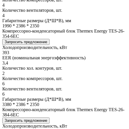
4
Количество вентиляторов, шт.
4
Габаритные размеры (Д*Ш*В), мм
1990 * 2386 * 2350
Компрессорно-конденсаторный блок Thermex Energy TES-26-
354-6EC
Запросить предложение
Холодопроизводительность, кВт
393
EER (номинальная энергоэффективность)
3,4
Количество хол. контуров, шт.
2
Количество компрессоров, шт.
6
Количество вентиляторов, шт.
6
Габаритные размеры (Д*Ш*В), мм
3380 * 2386 * 2350
Компрессорно-конденсаторный блок Thermex Energy TES-26-
384-6EC
Запросить предложение
Холодопроизводительность, кВт