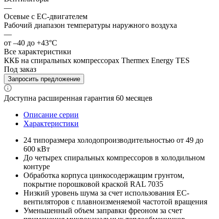
—
Осевые с EC-двигателем
Рабочий диапазон температуры наружного воздуха
—
от –40 до +43°С
Все характеристики
ККБ на спиральных компрессорах Thermex Energy TES
Под заказ
Запросить предложение
Доступна расширенная гарантия 60 месяцев
Описание серии
Характеристики
24 типоразмера холодопроизводительностью от 49 до
600 кВт
До четырех спиральных компрессоров в холодильном
контуре
Обработка корпуса цинкосодержащим грунтом,
покрытие порошковой краской RAL 7035
Низкий уровень шума за счет использования EC-
вентиляторов с плавноизменяемой частотой вращения
Уменьшенный объем заправки фреоном за счет