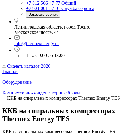
+7 812 566-47-77
Общий
+7 921 091-57-01
Служба сервиса
Заказать звонок
Ленинградская область, город Тосно,
Московское шоссе, 44
info@thermexenergy.ru
Пн. – Пт.: с 9:00 до 18:00
Скачать каталог 2026
Главная
—
Оборудование
—
Компрессорно-конденсаторные блоки
—
ККБ на спиральных компрессорах Thermex Energy TES
ККБ на спиральных компрессорах
Thermex Energy TES
ККБ на спиральных компрессорах Thermex Energy TES