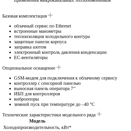
применения микроканальных теплообменников
Базовая комплектация
облачный сервис по Ethernet
встроенные манометры
теплоизоляция холодильного контура
защитные панели корпуса
заправка азотом
электронный контроль давления конденсации
ЕC-вентиляторы
Опциональное оснащение
GSM-модем для подключения к облачному сервису
контроллер с сенсорной панелью
выносная панель оператора 7’’
ИБП для контроллеров
виброопоры
зимний пуск при температуре до –40 °С
Технические характеристики модельного ряда
Модель
Холодопроизводительность, кВт*