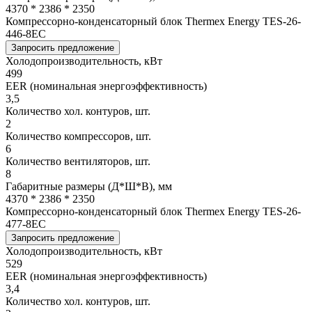
4370 * 2386 * 2350
Компрессорно-конденсаторный блок Thermex Energy TES-26-
446-8EC
Запросить предложение
Холодопроизводительность, кВт
499
EER (номинальная энергоэффективность)
3,5
Количество хол. контуров, шт.
2
Количество компрессоров, шт.
6
Количество вентиляторов, шт.
8
Габаритные размеры (Д*Ш*В), мм
4370 * 2386 * 2350
Компрессорно-конденсаторный блок Thermex Energy TES-26-
477-8EC
Запросить предложение
Холодопроизводительность, кВт
529
EER (номинальная энергоэффективность)
3,4
Количество хол. контуров, шт.