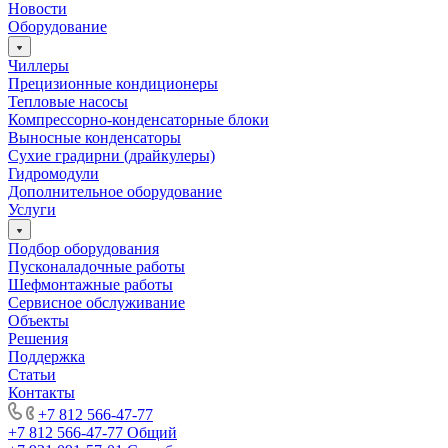
Новости
Оборудование
Чиллеры
Прецизионные кондиционеры
Тепловые насосы
Компрессорно-конденсаторные блоки
Выносные конденсаторы
Сухие градирни (драйкулеры)
Гидромодули
Дополнительное оборудование
Услуги
Подбор оборудования
Пусконаладочные работы
Шефмонтажные работы
Сервисное обслуживание
Объекты
Решения
Поддержка
Статьи
Контакты
+7 812 566-47-77
+7 812 566-47-77
Общий