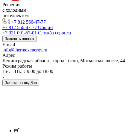
Решения
с холодным
интеллектом
+7 812 566-47-77
+7 812 566-47-77
Общий
+7 921 091-57-01
Служба сервиса
Заказать звонок
E-mail
info@thermexenergy.ru
Адрес
Ленинградская область, город Тосно, Московское шоссе, 44
Режим работы
Пн. – Пт.: с 9:00 до 18:00
Заявка на подбор