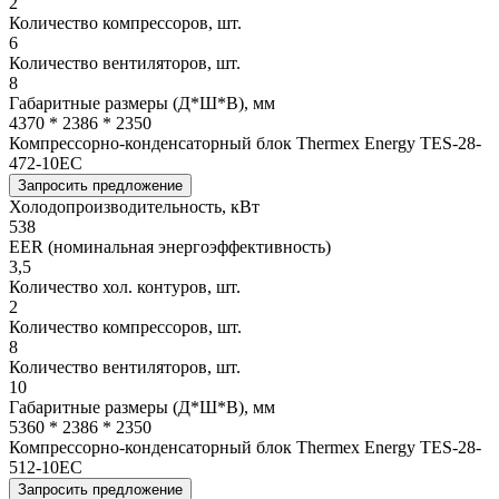
2
Количество компрессоров, шт.
6
Количество вентиляторов, шт.
8
Габаритные размеры (Д*Ш*В), мм
4370 * 2386 * 2350
Компрессорно-конденсаторный блок Thermex Energy TES-28-
472-10EC
Запросить предложение
Холодопроизводительность, кВт
538
EER (номинальная энергоэффективность)
3,5
Количество хол. контуров, шт.
2
Количество компрессоров, шт.
8
Количество вентиляторов, шт.
10
Габаритные размеры (Д*Ш*В), мм
5360 * 2386 * 2350
Компрессорно-конденсаторный блок Thermex Energy TES-28-
512-10EC
Запросить предложение