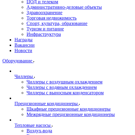
ЦОД и телеком
Административно-деловые объекты
Здравоохранение
Торговая недвижимость
Спорт, культура, образование
Туризм и питание
Инфраструктура
Награды
Вакансии
Новости
Оборудование
Чиллеры
Чиллеры с воздушным охлаждением
Чиллеры с водяным охлаждением
Чиллеры с выносным конденсатором
Прецизионные кондиционеры
Шкафные прецизионные кондиционеры
Межрядные прецизионные кондиционеры
Тепловые насосы
Воздух-вода