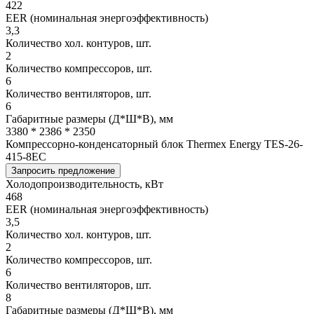
422
EER (номинальная энергоэффективность)
3,3
Количество хол. контуров, шт.
2
Количество компрессоров, шт.
6
Количество вентиляторов, шт.
6
Габаритные размеры (Д*Ш*В), мм
3380 * 2386 * 2350
Компрессорно-конденсаторный блок Thermex Energy TES-26-
415-8EC
Запросить предложение
Холодопроизводительность, кВт
468
EER (номинальная энергоэффективность)
3,5
Количество хол. контуров, шт.
2
Количество компрессоров, шт.
6
Количество вентиляторов, шт.
8
Габаритные размеры (Д*Ш*В), мм