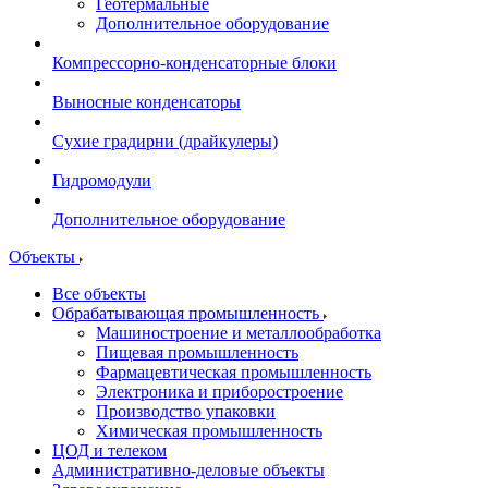
Геотермальные
Дополнительное оборудование
Компрессорно-конденсаторные блоки
Выносные конденсаторы
Сухие градирни (драйкулеры)
Гидромодули
Дополнительное оборудование
Объекты
Все объекты
Обрабатывающая промышленность
Машиностроение и металлообработка
Пищевая промышленность
Фармацевтическая промышленность
Электроника и приборостроение
Производство упаковки
Химическая промышленность
ЦОД и телеком
Административно-деловые объекты