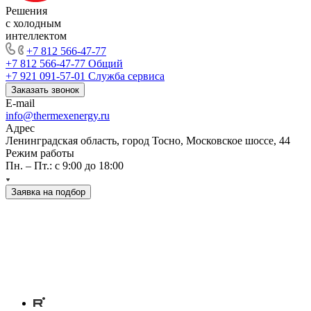
Решения
с холодным
интеллектом
+7 812 566-47-77
+7 812 566-47-77
Общий
+7 921 091-57-01
Служба сервиса
Заказать звонок
E-mail
info@thermexenergy.ru
Адрес
Ленинградская область, город Тосно, Московское шоссе, 44
Режим работы
Пн. – Пт.: с 9:00 до 18:00
Заявка на подбор