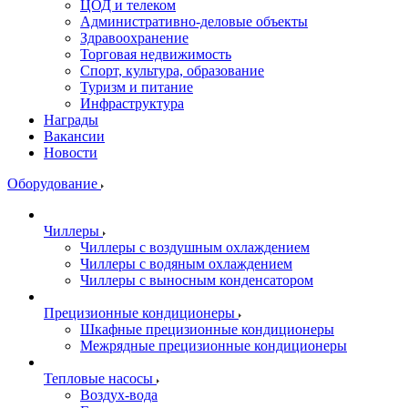
ЦОД и телеком
Административно-деловые объекты
Здравоохранение
Торговая недвижимость
Спорт, культура, образование
Туризм и питание
Инфраструктура
Награды
Вакансии
Новости
Оборудование
Чиллеры
Чиллеры с воздушным охлаждением
Чиллеры с водяным охлаждением
Чиллеры с выносным конденсатором
Прецизионные кондиционеры
Шкафные прецизионные кондиционеры
Межрядные прецизионные кондиционеры
Тепловые насосы
Воздух-вода