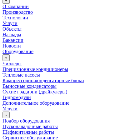
О компании
Производство
Технологии
Услуги
Объекты
Награды
Вакансии
Новости
Оборудование
Чиллеры
Прецизионные кондиционеры
Тепловые насосы
Компрессорно-конденсаторные блоки
Выносные конденсаторы
Сухие градирни (драйкулеры)
Гидромодули
Дополнительное оборудование
Услуги
Подбор оборудования
Пусконаладочные работы
Шефмонтажные работы
Сервисное обслуживание