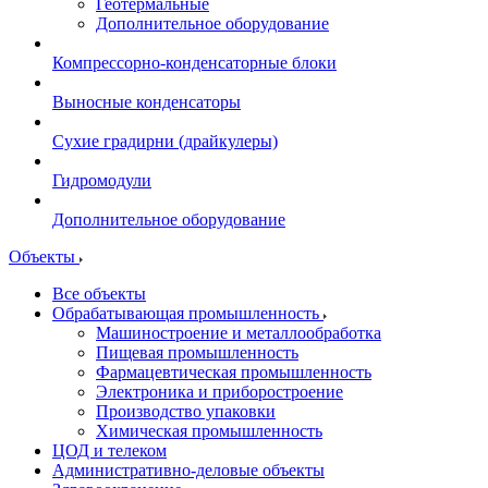
Геотермальные
Дополнительное оборудование
Компрессорно-конденсаторные блоки
Выносные конденсаторы
Сухие градирни (драйкулеры)
Гидромодули
Дополнительное оборудование
Объекты
Все объекты
Обрабатывающая промышленность
Машиностроение и металлообработка
Пищевая промышленность
Фармацевтическая промышленность
Электроника и приборостроение
Производство упаковки
Химическая промышленность
ЦОД и телеком
Административно-деловые объекты