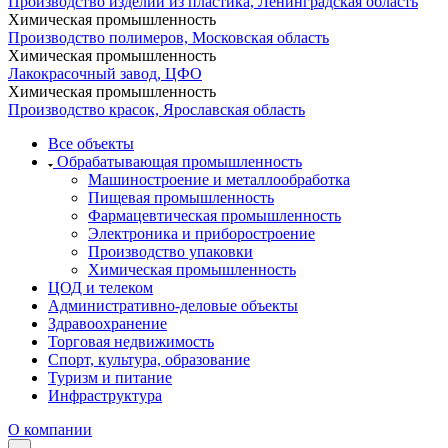
Производство изделий из пластика, Ленинградская область
Химическая промышленность
Производство полимеров, Московская область
Химическая промышленность
Лакокрасочный завод, ЦФО
Химическая промышленность
Производство красок, Ярославская область
Все объекты
Обрабатывающая промышленность
Машиностроение и металлообработка
Пищевая промышленность
Фармацевтическая промышленность
Электроника и приборостроение
Производство упаковки
Химическая промышленность
ЦОД и телеком
Административно-деловые объекты
Здравоохранение
Торговая недвижимость
Спорт, культура, образование
Туризм и питание
Инфраструктура
О компании