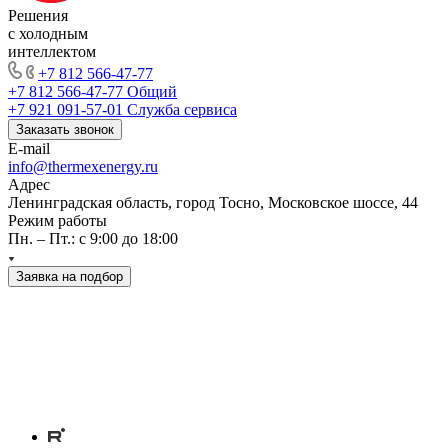
Решения
с холодным
интеллектом
+7 812 566-47-77
+7 812 566-47-77
Общий
+7 921 091-57-01
Служба сервиса
Заказать звонок
E-mail
info@thermexenergy.ru
Адрес
Ленинградская область, город Тосно, Московское шоссе, 44
Режим работы
Пн. – Пт.: с 9:00 до 18:00
Заявка на подбор