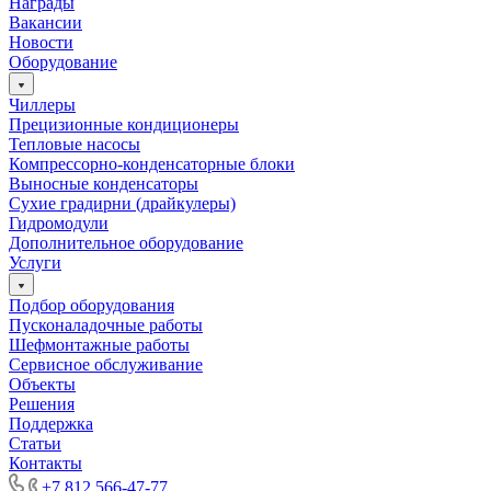
Награды
Вакансии
Новости
Оборудование
Чиллеры
Прецизионные кондиционеры
Тепловые насосы
Компрессорно-конденсаторные блоки
Выносные конденсаторы
Сухие градирни (драйкулеры)
Гидромодули
Дополнительное оборудование
Услуги
Подбор оборудования
Пусконаладочные работы
Шефмонтажные работы
Сервисное обслуживание
Объекты
Решения
Поддержка
Статьи
Контакты
+7 812 566-47-77