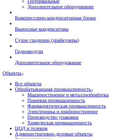
Геотермальные
Дополнительное оборудование
Компрессорно-конденсаторные блоки
Выносные конденсаторы
Сухие градирни (драйкулеры)
Гидромодули
Дополнительное оборудование
Объекты
Все объекты
Обрабатывающая промышленность
Машиностроение и металлообработка
Пищевая промышленность
Фармацевтическая промышленность
Электроника и приборостроение
Производство упаковки
Химическая промышленность
ЦОД и телеком
Административно-деловые объекты