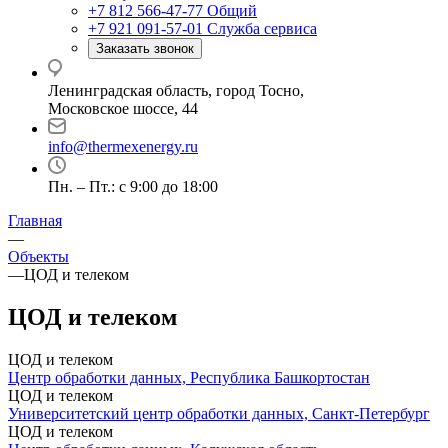
+7 812 566-47-77
Общий
+7 921 091-57-01
Служба сервиса
Заказать звонок
Ленинградская область, город Тосно,
Московское шоссе, 44
info@thermexenergy.ru
Пн. – Пт.: с 9:00 до 18:00
Главная
—
Объекты
—
ЦОД и телеком
ЦОД и телеком
ЦОД и телеком
Центр обработки данных, Республика Башкортостан
ЦОД и телеком
Университетский центр обработки данных, Санкт-Петербург
ЦОД и телеком