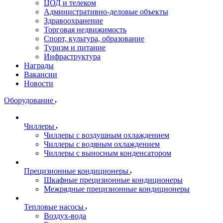
ЦОД и телеком
Административно-деловые объекты
Здравоохранение
Торговая недвижимость
Спорт, культура, образование
Туризм и питание
Инфраструктура
Награды
Вакансии
Новости
Оборудование
Чиллеры
Чиллеры с воздушным охлаждением
Чиллеры с водяным охлаждением
Чиллеры с выносным конденсатором
Прецизионные кондиционеры
Шкафные прецизионные кондиционеры
Межрядные прецизионные кондиционеры
Тепловые насосы
Воздух-вода