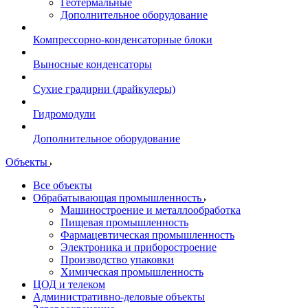
Геотермальные
Дополнительное оборудование
Компрессорно-конденсаторные блоки
Выносные конденсаторы
Сухие градирни (драйкулеры)
Гидромодули
Дополнительное оборудование
Объекты
Все объекты
Обрабатывающая промышленность
Машиностроение и металлообработка
Пищевая промышленность
Фармацевтическая промышленность
Электроника и приборостроение
Производство упаковки
Химическая промышленность
ЦОД и телеком
Административно-деловые объекты