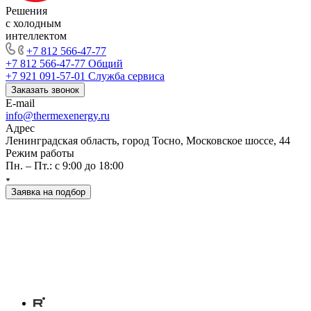
Решения
с холодным
интеллектом
+7 812 566-47-77
+7 812 566-47-77
Общий
+7 921 091-57-01
Служба сервиса
Заказать звонок
E-mail
info@thermexenergy.ru
Адрес
Ленинградская область, город Тосно, Московское шоссе, 44
Режим работы
Пн. – Пт.: с 9:00 до 18:00
Заявка на подбор