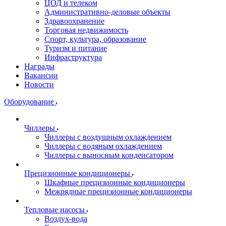
ЦОД и телеком
Административно-деловые объекты
Здравоохранение
Торговая недвижимость
Спорт, культура, образование
Туризм и питание
Инфраструктура
Награды
Вакансии
Новости
Оборудование
Чиллеры
Чиллеры с воздушным охлаждением
Чиллеры с водяным охлаждением
Чиллеры с выносным конденсатором
Прецизионные кондиционеры
Шкафные прецизионные кондиционеры
Межрядные прецизионные кондиционеры
Тепловые насосы
Воздух-вода