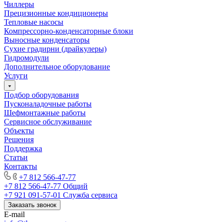
Чиллеры
Прецизионные кондиционеры
Тепловые насосы
Компрессорно-конденсаторные блоки
Выносные конденсаторы
Сухие градирни (драйкулеры)
Гидромодули
Дополнительное оборудование
Услуги
Подбор оборудования
Пусконаладочные работы
Шефмонтажные работы
Сервисное обслуживание
Объекты
Решения
Поддержка
Статьи
Контакты
+7 812 566-47-77
+7 812 566-47-77
Общий
+7 921 091-57-01
Служба сервиса
Заказать звонок
E-mail