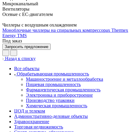
Микроканальный
Вентиляторы
Осевые с EC-двигателем
Чиллеры с воздушным охлаждением
Моноблочные чиллеры на спиральных компрессорах Thermex
Energy TMS
Под заказ
Запросить предложение
Назад к списку
Все объекты
Обрабатывающая промышленность
Машиностроение и металлообработка
Пищевая промышленность
Фармацевтическая промышленность
Электроника и приборостроение
Производство упаковки
Химическая промышленность
ЦОД и телеком
Административно-деловые объекты
Здравоохранение
Торговая недвижимость