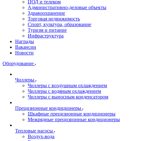
ЦОД и телеком
Административно-деловые объекты
Здравоохранение
Торговая недвижимость
Спорт, культура, образование
Туризм и питание
Инфраструктура
Награды
Вакансии
Новости
Оборудование
Чиллеры
Чиллеры с воздушным охлаждением
Чиллеры с водяным охлаждением
Чиллеры с выносным конденсатором
Прецизионные кондиционеры
Шкафные прецизионные кондиционеры
Межрядные прецизионные кондиционеры
Тепловые насосы
Воздух-вода