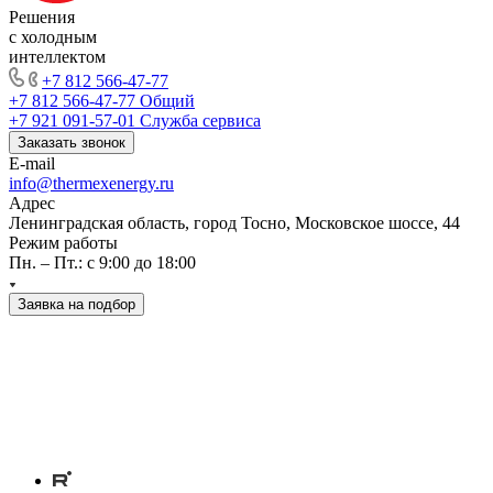
Решения
с холодным
интеллектом
+7 812 566-47-77
+7 812 566-47-77
Общий
+7 921 091-57-01
Служба сервиса
Заказать звонок
E-mail
info@thermexenergy.ru
Адрес
Ленинградская область, город Тосно, Московское шоссе, 44
Режим работы
Пн. – Пт.: с 9:00 до 18:00
Заявка на подбор