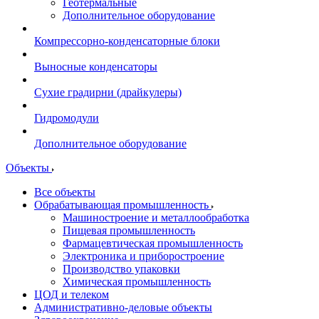
Геотермальные
Дополнительное оборудование
Компрессорно-конденсаторные блоки
Выносные конденсаторы
Сухие градирни (драйкулеры)
Гидромодули
Дополнительное оборудование
Объекты
Все объекты
Обрабатывающая промышленность
Машиностроение и металлообработка
Пищевая промышленность
Фармацевтическая промышленность
Электроника и приборостроение
Производство упаковки
Химическая промышленность
ЦОД и телеком
Административно-деловые объекты