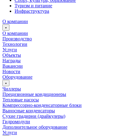
Спорт, культура, образование
Туризм и питание
Инфраструктура
О компании
О компании
Производство
Технологии
Услуги
Объекты
Награды
Вакансии
Новости
Оборудование
Чиллеры
Прецизионные кондиционеры
Тепловые насосы
Компрессорно-конденсаторные блоки
Выносные конденсаторы
Сухие градирни (драйкулеры)
Гидромодули
Дополнительное оборудование
Услуги