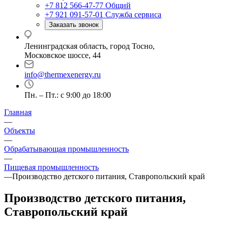
+7 812 566-47-77
Общий
+7 921 091-57-01
Служба сервиса
Заказать звонок
Ленинградская область, город Тосно,
Московское шоссе, 44
info@thermexenergy.ru
Пн. – Пт.: с 9:00 до 18:00
Главная
—
Объекты
—
Обрабатывающая промышленность
—
Пищевая промышленность
—
Производство детского питания, Ставропольский край
Производство детского питания,
Ставропольский край