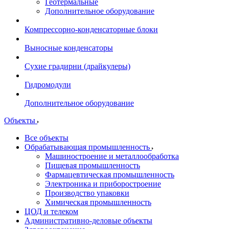
Геотермальные
Дополнительное оборудование
Компрессорно-конденсаторные блоки
Выносные конденсаторы
Сухие градирни (драйкулеры)
Гидромодули
Дополнительное оборудование
Объекты
Все объекты
Обрабатывающая промышленность
Машиностроение и металлообработка
Пищевая промышленность
Фармацевтическая промышленность
Электроника и приборостроение
Производство упаковки
Химическая промышленность
ЦОД и телеком
Административно-деловые объекты