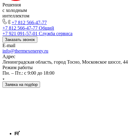
Решения
с холодным
интеллектом
+7 812 566-47-77
+7 812 566-47-77
Общий
+7 921 091-57-01
Служба сервиса
Заказать звонок
E-mail
info@thermexenergy.ru
Адрес
Ленинградская область, город Тосно, Московское шоссе, 44
Режим работы
Пн. – Пт.: с 9:00 до 18:00
Заявка на подбор