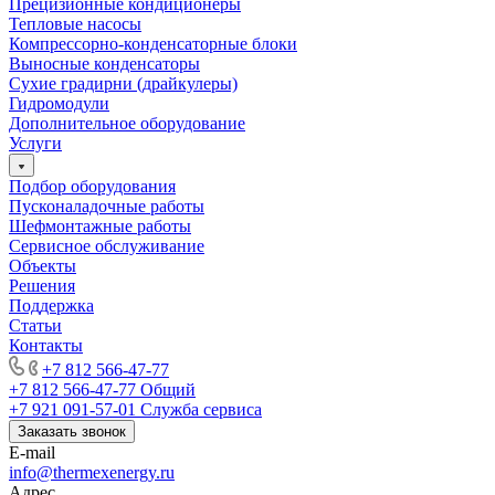
Прецизионные кондиционеры
Тепловые насосы
Компрессорно-конденсаторные блоки
Выносные конденсаторы
Сухие градирни (драйкулеры)
Гидромодули
Дополнительное оборудование
Услуги
Подбор оборудования
Пусконаладочные работы
Шефмонтажные работы
Сервисное обслуживание
Объекты
Решения
Поддержка
Статьи
Контакты
+7 812 566-47-77
+7 812 566-47-77
Общий
+7 921 091-57-01
Служба сервиса
Заказать звонок
E-mail
info@thermexenergy.ru
Адрес