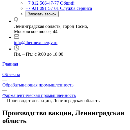
+7 812 566-47-77
Общий
+7 921 091-57-01
Служба сервиса
Заказать звонок
Ленинградская область, город Тосно,
Московское шоссе, 44
info@thermexenergy.ru
Пн. – Пт.: с 9:00 до 18:00
Главная
—
Объекты
—
Обрабатывающая промышленность
—
Фармацевтическая промышленность
—
Производство вакцин, Ленинградская область
Производство вакцин, Ленинградская
область