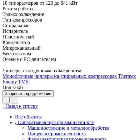
18 типоразмеров от 120 до 641 кВт
Режим работы
Только охлаждение
Тип компрессоров
Спиральные
Испаритель
Пластинчатый
Конденсатор
Микроканальный
Вентиляторы
Осевые с EC-двигателем
Чиллеры с воздушным охлаждением
Моноблочные чиллеры на спиральных компрессорах Thermex
Energy TMS
Под заказ
Запросить предложение
Назад к списку
Все объекты
Обрабатывающая промышленность
Машиностроение и металлообработка
Пищевая промышленность
Фармацевтическая промышленность