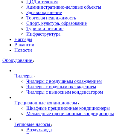
ЦОД и телеком
Административно-деловые объекты
Здравоохранение
Торговая недвижимость
Спорт, культура, образование
Туризм и питание
Инфраструктура
Награды
Вакансии
Новости
Оборудование
Чиллеры
Чиллеры с воздушным охлаждением
Чиллеры с водяным охлаждением
Чиллеры с выносным конденсатором
Прецизионные кондиционеры
Шкафные прецизионные кондиционеры
Межрядные прецизионные кондиционеры
Тепловые насосы
Воздух-вода