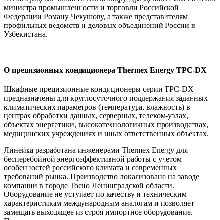
министра промышленности и торговли Российской
Федерации Роману Чекушову, а также представителям
профильных ведомств и деловых объединений России и
Узбекистана.
О прецизионных кондиционера Thermex Energy TPC-DX
Шкафные прецизионные кондиционеры серии TPC-DX
предназначены для круглосуточного поддержания заданных
климатических параметров (температура, влажность) в
центрах обработки данных, серверных, телеком-узлах,
объектах энергетики, высокотехнологичных производствах,
медицинских учреждениях и иных ответственных объектах.
Линейка разработана инженерами Thermex Energy для
бесперебойной энергоэффективной работы с учетом
особенностей российского климата и современных
требований рынка. Производство локализовано на заводе
компании в городе Тосно Ленинградской области.
Оборудование не уступает по качеству и техническим
характеристикам международным аналогам и позволяет
замещать выходящее из строя импортное оборудование.