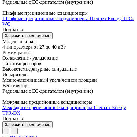
Радиальные с EC-двигателем (внутренние)
Шкафные прецизионные кондиционеры
Шкафные прецизионные кондиционеры Thermex Energy TPC-
WC
Под заказ
Запросить предложение
Модельный ряд
4 типоразмера от 27 до 40 кВт
Режим работы
Охлаждение / увлажнение
Тип компрессоров
Высокотемпературные спиральные
Испаритель
Медно-алюминиевый увеличенной площади
Вентиляторы
Радиальные с EC-двигателем (внутренние)
Межрядные прецизионные кондиционеры
Межрядные прецизионные кондиционеры Thermex Energy
TPR-DX
Под заказ
Запросить предложение
Назад к списку