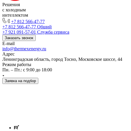
Решения
с холодным
интеллектом
+7 812 566-47-77
+7 812 566-47-77
Общий
+7 921 091-57-01
Служба сервиса
Заказать звонок
E-mail
info@thermexenergy.ru
Адрес
Ленинградская область, город Тосно, Московское шоссе, 44
Режим работы
Пн. – Пт.: с 9:00 до 18:00
Заявка на подбор