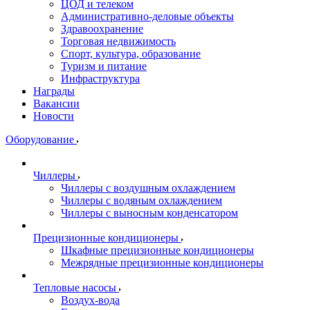
ЦОД и телеком
Административно-деловые объекты
Здравоохранение
Торговая недвижимость
Спорт, культура, образование
Туризм и питание
Инфраструктура
Награды
Вакансии
Новости
Оборудование
Чиллеры
Чиллеры с воздушным охлаждением
Чиллеры с водяным охлаждением
Чиллеры с выносным конденсатором
Прецизионные кондиционеры
Шкафные прецизионные кондиционеры
Межрядные прецизионные кондиционеры
Тепловые насосы
Воздух-вода