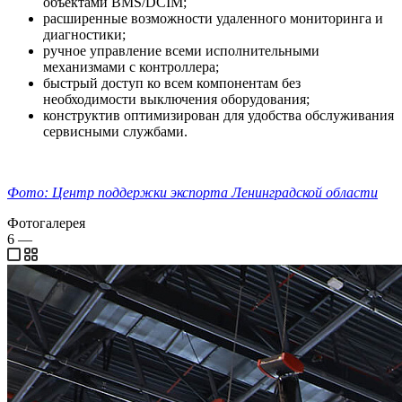
объектами BMS/DCIM;
расширенные возможности удаленного мониторинга и
диагностики;
ручное управление всеми исполнительными
механизмами с контроллера;
быстрый доступ ко всем компонентам без
необходимости выключения оборудования;
конструктив оптимизирован для удобства обслуживания
сервисными службами.
Фото: Центр поддержки экспорта Ленинградской области
Фотогалерея
6
—