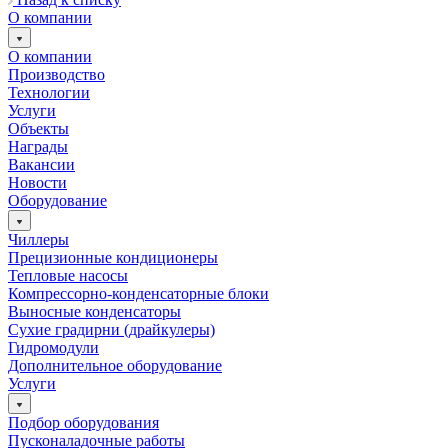
О компании
О компании
Производство
Технологии
Услуги
Объекты
Награды
Вакансии
Новости
Оборудование
Чиллеры
Прецизионные кондиционеры
Тепловые насосы
Компрессорно-конденсаторные блоки
Выносные конденсаторы
Сухие градирни (драйкулеры)
Гидромодули
Дополнительное оборудование
Услуги
Подбор оборудования
Пусконаладочные работы