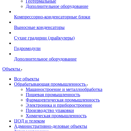
Геотермальные
Дополнительное оборудование
Компрессорно-конденсаторные блоки
Выносные конденсаторы
Сухие градирни (драйкулеры)
Гидромодули
Дополнительное оборудование
Объекты
Все объекты
Обрабатывающая промышленность
Машиностроение и металлообработка
Пищевая промышленность
Фармацевтическая промышленность
Электроника и приборостроение
Производство упаковки
Химическая промышленность
ЦОД и телеком
Административно-деловые объекты