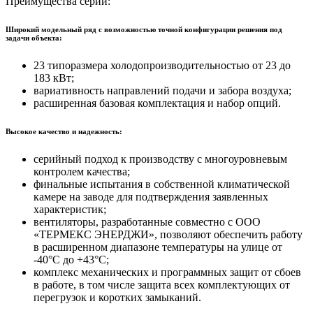
Преимущества серии:
Широкий модельный ряд с возможностью точной конфигурации решения под
задачи объекта:
23 типоразмера холодопроизводительностью от 23 до
183 кВт;
вариативность направлений подачи и забора воздуха;
расширенная базовая комплектация и набор опций.
Высокое качество и надежность:
серийный подход к производству с многоуровневым
контролем качества;
финальные испытания в собственной климатической
камере на заводе для подтверждения заявленных
характеристик;
вентиляторы, разработанные совместно с ООО
«ТЕРМЕКС ЭНЕРДЖИ», позволяют обеспечить работу
в расширенном диапазоне температуры на улице от
-40°С до +43°С;
комплекс механических и программных защит от сбоев
в работе, в том числе защита всех комплектующих от
перегрузок и коротких замыканий.