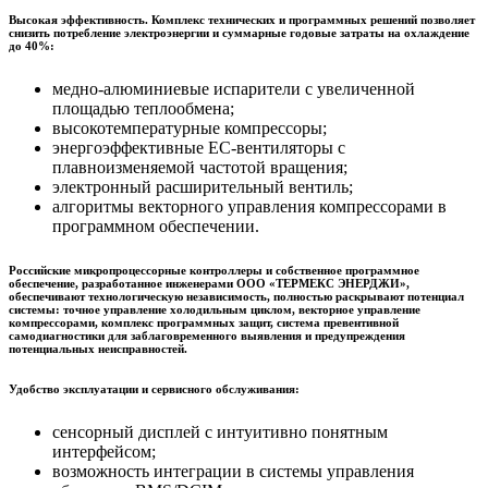
Высокая эффективность. Комплекс технических и программных решений позволяет
снизить потребление электроэнергии и суммарные годовые затраты на охлаждение
до 40%:
медно-алюминиевые испарители с увеличенной
площадью теплообмена;
высокотемпературные компрессоры;
энергоэффективные EC-вентиляторы с
плавноизменяемой частотой вращения;
электронный расширительный вентиль;
алгоритмы векторного управления компрессорами в
программном обеспечении.
Российские микропроцессорные контроллеры и собственное программное
обеспечение, разработанное инженерами ООО «ТЕРМЕКС ЭНЕРДЖИ»,
обеспечивают технологическую независимость, полностью раскрывают потенциал
системы: точное управление холодильным циклом, векторное управление
компрессорами, комплекс программных защит, система превентивной
самодиагностики для заблаговременного выявления и предупреждения
потенциальных неисправностей.
Удобство эксплуатации и сервисного обслуживания:
сенсорный дисплей с интуитивно понятным
интерфейсом;
возможность интеграции в системы управления