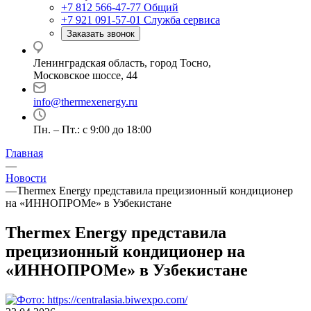
+7 812 566-47-77
Общий
+7 921 091-57-01
Служба сервиса
Заказать звонок
Ленинградская область, город Тосно,
Московское шоссе, 44
info@thermexenergy.ru
Пн. – Пт.: с 9:00 до 18:00
Главная
—
Новости
—
Thermex Energy представила прецизионный кондиционер
на «ИННОПРОМе» в Узбекистане
Thermex Energy представила
прецизионный кондиционер на
«ИННОПРОМе» в Узбекистане