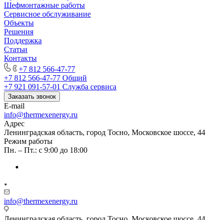
Шефмонтажные работы
Сервисное обслуживание
Объекты
Решения
Поддержка
Статьи
Контакты
+7 812 566-47-77
+7 812 566-47-77
Общий
+7 921 091-57-01
Служба сервиса
Заказать звонок
E-mail
info@thermexenergy.ru
Адрес
Ленинградская область, город Тосно, Московское шоссе, 44
Режим работы
Пн. – Пт.: с 9:00 до 18:00
info@thermexenergy.ru
Ленинградская область, город Тосно, Московское шоссе, 44