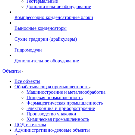
Геотермальные
Дополнительное оборудование
Компрессорно-конденсаторные блоки
Выносные конденсаторы
Сухие градирни (драйкулеры)
Гидромодули
Дополнительное оборудование
Объекты
Все объекты
Обрабатывающая промышленность
Машиностроение и металлообработка
Пищевая промышленность
Фармацевтическая промышленность
Электроника и приборостроение
Производство упаковки
Химическая промышленность
ЦОД и телеком
Административно-деловые объекты