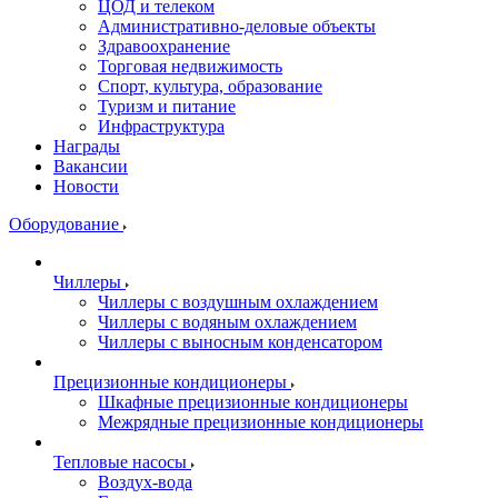
ЦОД и телеком
Административно-деловые объекты
Здравоохранение
Торговая недвижимость
Спорт, культура, образование
Туризм и питание
Инфраструктура
Награды
Вакансии
Новости
Оборудование
Чиллеры
Чиллеры с воздушным охлаждением
Чиллеры с водяным охлаждением
Чиллеры с выносным конденсатором
Прецизионные кондиционеры
Шкафные прецизионные кондиционеры
Межрядные прецизионные кондиционеры
Тепловые насосы
Воздух-вода