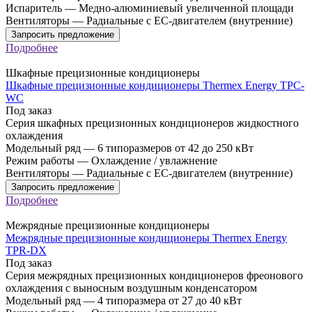
Испаритель
—
Медно-алюминиевый увеличенной площади
Вентиляторы
—
Радиальные с EC-двигателем (внутренние)
Запросить предложение
Подробнее
Шкафные прецизионные кондиционеры
Шкафные прецизионные кондиционеры Thermex Energy TPC-
WC
Под заказ
Серия шкафных прецизионных кондиционеров жидкостного
охлаждения
Модельный ряд
—
6 типоразмеров от 42 до 250 кВт
Режим работы
—
Охлаждение / увлажнение
Вентиляторы
—
Радиальные с EC-двигателем (внутренние)
Запросить предложение
Подробнее
Межрядные прецизионные кондиционеры
Межрядные прецизионные кондиционеры Thermex Energy
TPR-DX
Под заказ
Серия межрядных прецизионных кондиционеров фреонового
охлаждения с выносным воздушным конденсатором
Модельный ряд
—
4 типоразмера от 27 до 40 кВт