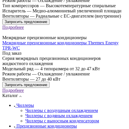
Режим работы
—
Охлаждение / увлажнение
Тип компрессоров
—
Высокотемпературные спиральные
Испаритель
—
Медно-алюминиевый увеличенной площади
Вентиляторы
—
Радиальные с EC-двигателем (внутренние)
Запросить предложение
Подробнее
Межрядные прецизионные кондиционеры
Межрядные прецизионные кондиционеры Thermex Energy
TPR-WC
Под заказ
Серия межрядных прецизионных кондиционеров
жидкостного охлаждения
Модельный ряд
—
4 типоразмера от 32 до 47 кВт
Режим работы
—
Охлаждение / увлажнение
Вентиляторы
—
27 до 40 кВт
Запросить предложение
Подробнее
Каталог
Чиллеры
Чиллеры с воздушным охлаждением
Чиллеры с водяным охлаждением
Чиллеры с выносным конденсатором
Прецизионные кондиционеры