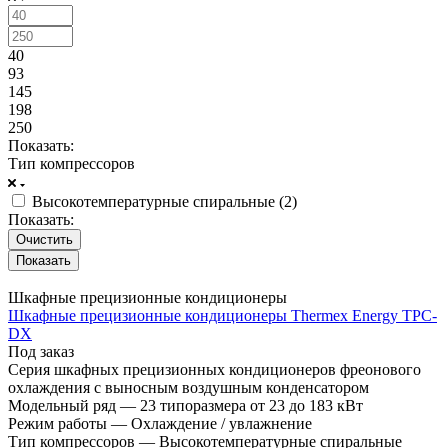
40
93
145
198
250
Показать:
Тип компрессоров
Высокотемпературные спиральные (
2
)
Показать:
Очистить
Шкафные прецизионные кондиционеры
Шкафные прецизионные кондиционеры Thermex Energy TPC-
DX
Под заказ
Серия шкафных прецизионных кондиционеров фреонового
охлаждения с выносным воздушным конденсатором
Модельный ряд
—
23 типоразмера от 23 до 183 кВт
Режим работы
—
Охлаждение / увлажнение
Тип компрессоров
—
Высокотемпературные спиральные