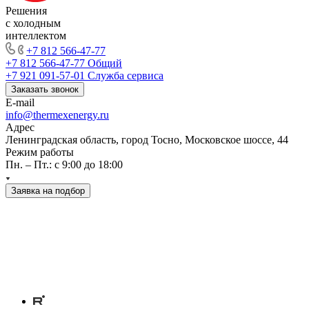
Решения
с холодным
интеллектом
+7 812 566-47-77
+7 812 566-47-77
Общий
+7 921 091-57-01
Служба сервиса
Заказать звонок
E-mail
info@thermexenergy.ru
Адрес
Ленинградская область, город Тосно, Московское шоссе, 44
Режим работы
Пн. – Пт.: с 9:00 до 18:00
Заявка на подбор