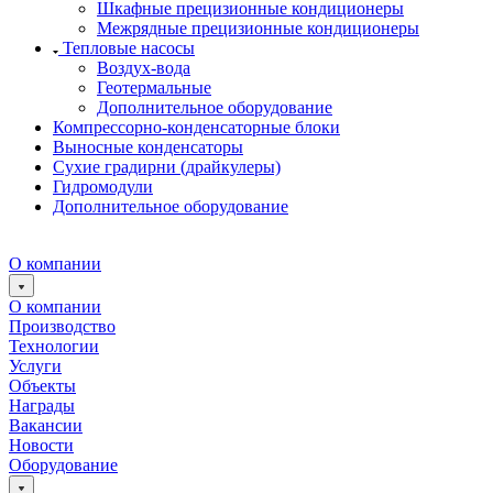
Шкафные прецизионные кондиционеры
Межрядные прецизионные кондиционеры
Тепловые насосы
Воздух-вода
Геотермальные
Дополнительное оборудование
Компрессорно-конденсаторные блоки
Выносные конденсаторы
Сухие градирни (драйкулеры)
Гидромодули
Дополнительное оборудование
О компании
О компании
Производство
Технологии
Услуги
Объекты
Награды
Вакансии
Новости
Оборудование