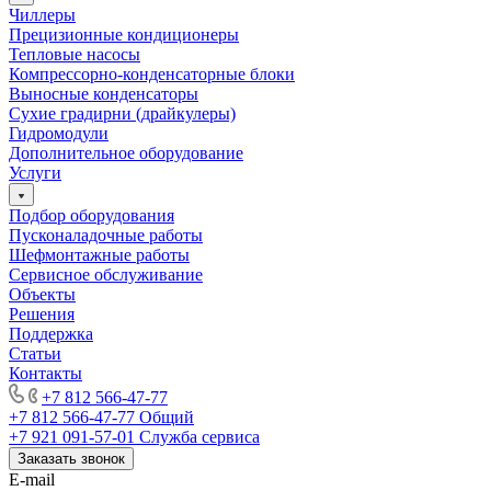
Чиллеры
Прецизионные кондиционеры
Тепловые насосы
Компрессорно-конденсаторные блоки
Выносные конденсаторы
Сухие градирни (драйкулеры)
Гидромодули
Дополнительное оборудование
Услуги
Подбор оборудования
Пусконаладочные работы
Шефмонтажные работы
Сервисное обслуживание
Объекты
Решения
Поддержка
Статьи
Контакты
+7 812 566-47-77
+7 812 566-47-77
Общий
+7 921 091-57-01
Служба сервиса
Заказать звонок
E-mail