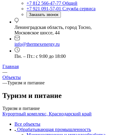
+7 812 566-47-77
Общий
+7 921 091-57-01
Служба сервиса
Заказать звонок
Ленинградская область, город Тосно,
Московское шоссе, 44
info@thermexenergy.ru
Пн. – Пт.: с 9:00 до 18:00
Главная
—
Объекты
—
Туризм и питание
Туризм и питание
Туризм и питание
Курортный комплекс, Краснодарский край
Все объекты
Обрабатывающая промышленность
Машиностроение и металлообработка