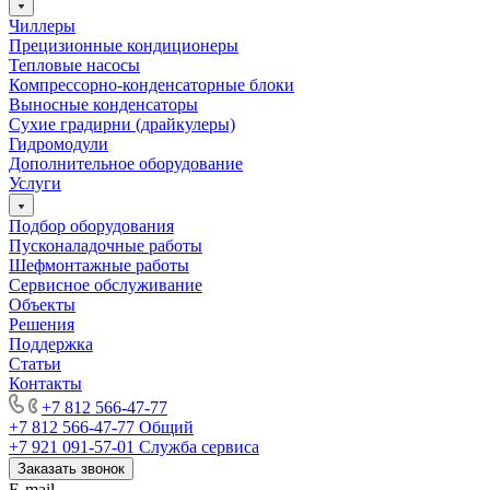
Чиллеры
Прецизионные кондиционеры
Тепловые насосы
Компрессорно-конденсаторные блоки
Выносные конденсаторы
Сухие градирни (драйкулеры)
Гидромодули
Дополнительное оборудование
Услуги
Подбор оборудования
Пусконаладочные работы
Шефмонтажные работы
Сервисное обслуживание
Объекты
Решения
Поддержка
Статьи
Контакты
+7 812 566-47-77
+7 812 566-47-77
Общий
+7 921 091-57-01
Служба сервиса
Заказать звонок
E-mail