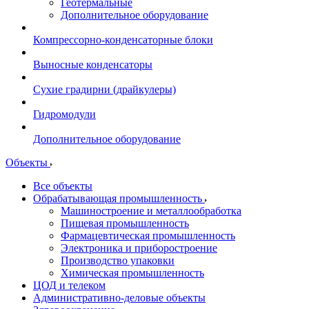
Геотермальные
Дополнительное оборудование
Компрессорно-конденсаторные блоки
Выносные конденсаторы
Сухие градирни (драйкулеры)
Гидромодули
Дополнительное оборудование
Объекты
Все объекты
Обрабатывающая промышленность
Машиностроение и металлообработка
Пищевая промышленность
Фармацевтическая промышленность
Электроника и приборостроение
Производство упаковки
Химическая промышленность
ЦОД и телеком
Административно-деловые объекты