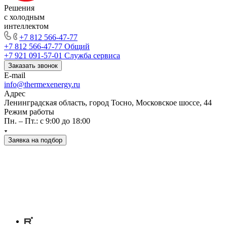
Решения
с холодным
интеллектом
+7 812 566-47-77
+7 812 566-47-77
Общий
+7 921 091-57-01
Служба сервиса
Заказать звонок
E-mail
info@thermexenergy.ru
Адрес
Ленинградская область, город Тосно, Московское шоссе, 44
Режим работы
Пн. – Пт.: с 9:00 до 18:00
Заявка на подбор