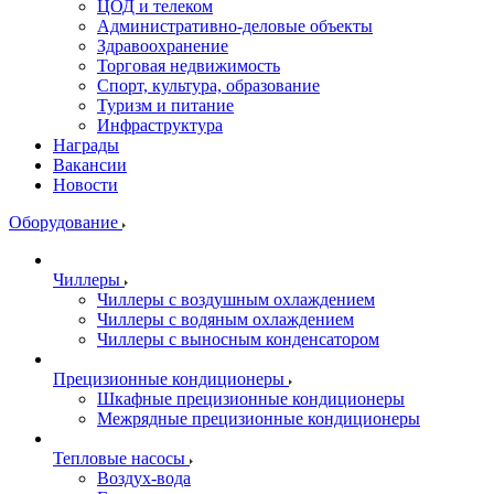
ЦОД и телеком
Административно-деловые объекты
Здравоохранение
Торговая недвижимость
Спорт, культура, образование
Туризм и питание
Инфраструктура
Награды
Вакансии
Новости
Оборудование
Чиллеры
Чиллеры с воздушным охлаждением
Чиллеры с водяным охлаждением
Чиллеры с выносным конденсатором
Прецизионные кондиционеры
Шкафные прецизионные кондиционеры
Межрядные прецизионные кондиционеры
Тепловые насосы
Воздух-вода